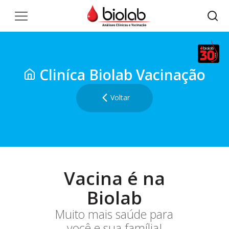
Cliníca Biolab Vacinação
Voltar
Vacina é na
Biolab
Muito mais saúde para
você e sua família!